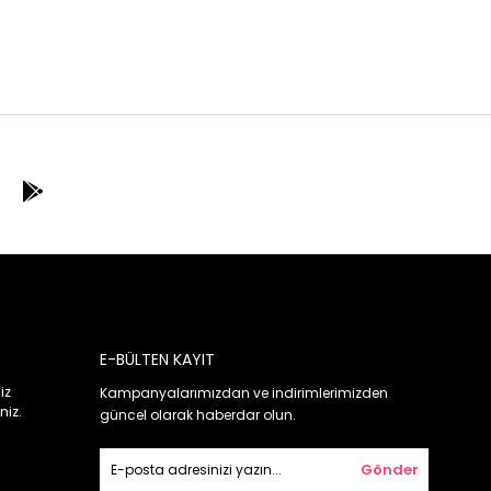
E-BÜLTEN KAYIT
iz
Kampanyalarımızdan ve indirimlerimizden
niz.
güncel olarak haberdar olun.
Gönder