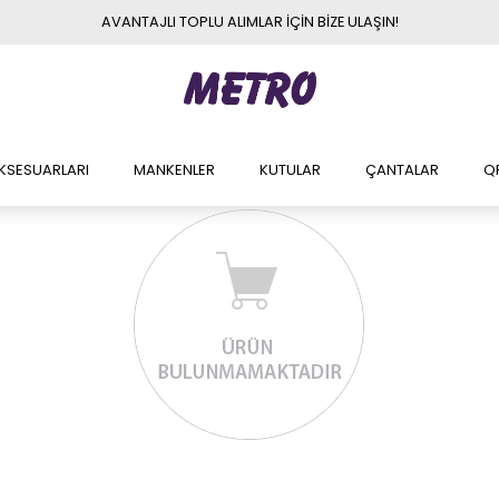
AVANTAJLI TOPLU ALIMLAR İÇİN BİZE ULAŞIN!
AKSESUARLARI
MANKENLER
KUTULAR
ÇANTALAR
QP