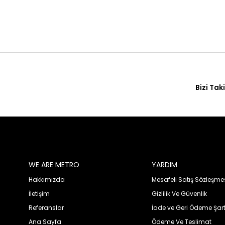
Bizi Tak
WE ARE METRO
YARDIM
Hakkımızda
Mesafeli Satış Sözleşme
İletişim
Gizlilik Ve Güvenlik
Referanslar
İade ve Geri Ödeme Şart
Ana Sayfa
Ödeme Ve Teslimat