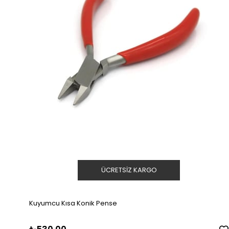
ÜCRETSIZ KARGO
Kuyumcu Kısa Konik Pense