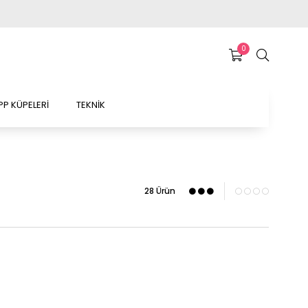
0
P KÜPELERİ
TEKNİK
28 Ürün