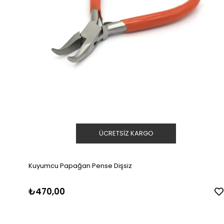
ÜCRETSIZ KARGO
Kuyumcu Papağan Pense Dişsiz
₺470,00