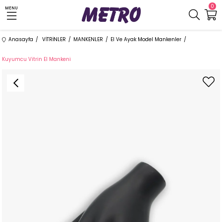
0
MENU
Anasayfa
VİTRİNLER
MANKENLER
El Ve Ayak Model Mankenler
Kuyumcu Vitrin El Mankeni