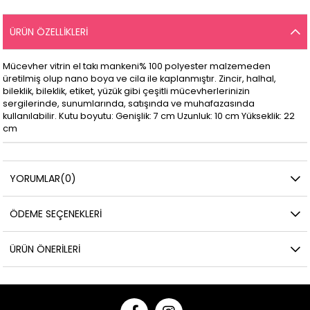
ÜRÜN ÖZELLIKLERI
Mücevher vitrin el takı mankeni% 100 polyester malzemeden
üretilmiş olup nano boya ve cila ile kaplanmıştır. Zincir, halhal,
bileklik, bileklik, etiket, yüzük gibi çeşitli mücevherlerinizin
sergilerinde, sunumlarında, satışında ve muhafazasında
kullanılabilir. Kutu boyutu: Genişlik: 7 cm Uzunluk: 10 cm Yükseklik: 22
cm
YORUMLAR
(0)
ÖDEME SEÇENEKLERI
ÜRÜN ÖNERILERI